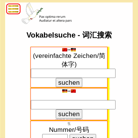
Vokabelsuche - 词汇搜索
(vereinfachte Zeichen/简
体字)
<4 Buchstaben 字母 → davor und danach 搜索​条目前后 "%"
Nummer/号码