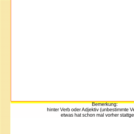
Bemerkung:
hinter Verb oder Adjektiv (unbestimmte 
etwas hat schon mal vorher stattg