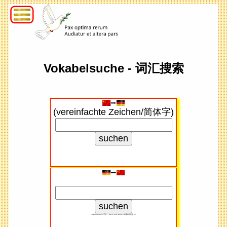
Vokabelsuche - 词汇搜索
(vereinfachte Zeichen/简体字)
<4 Buchstaben 字母 → davor und danach 搜索​条目前后 "%"