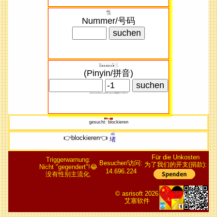
Nummer/号码
(Pinyin/拼音)
Kleibuchstaben/小写​字母 optional/随意​的 Ton/声 0-4
gesucht: blockieren
dǔ
👉blockieren👈
堵
Für die Unkosten
Triggerwarnung:
Besucher/访问:
为了我们的开支(捐款):
Nicht "gegendert"!😂
14.696.224
没有性别主流化.
© asrisoft 2026
艾塞软件