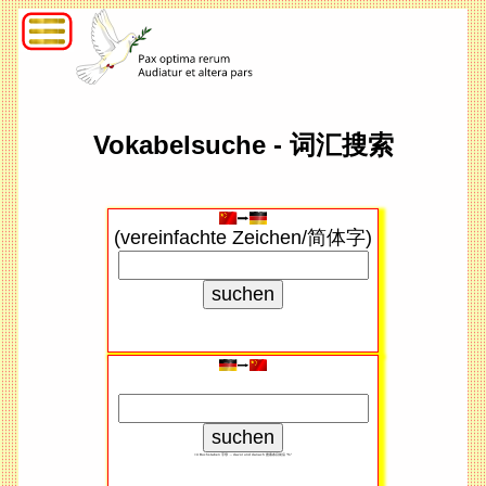
Vokabelsuche - 词汇搜索
(vereinfachte Zeichen/简体字)
<4 Buchstaben 字母 → davor und danach 搜索​条目前后 "%"