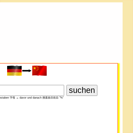
hstaben 字母 → davor und danach 搜索​条目前后 "%"