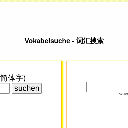
Vokabelsuche - 词汇搜索
en/简体字)
<4 Buc