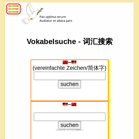
Vokabelsuche - 词汇搜索
(vereinfachte Zeichen/简体字)
<4 Buchstaben 字母 → davor und danach 搜索​条目前后 "%"