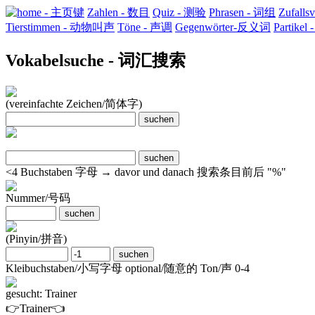
home - 主页键
Zahlen - 数目
Quiz - 测验
Phrasen - 词组
Zufall
Tierstimmen - 动物叫声
Töne - 声调
Gegenwörter-反义词
Partikel
Vokabelsuche - 词汇搜索
(vereinfachte Zeichen/简体字)
<4 Buchstaben 字母 → davor und danach 搜索​条目前后 "%"
Nummer/号码
(Pinyin/拼音)
Kleibuchstaben/小写​字母 optional/随意​的 Ton/声 0-4
gesucht: Trainer
👉Trainer👈