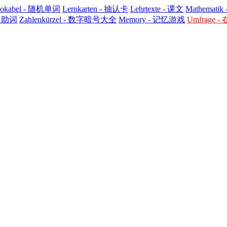
svokabel - 随机单词
Lernkarten - 抽认卡
Lehrtexte - 课文
Mathematik
 - 助词
Zahlenkürzel - 数字暗号大全
Memory - 记忆游戏
Umfrage 