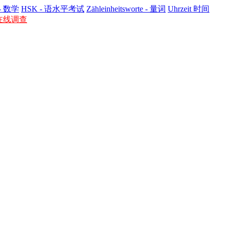
 - 数学
HSK - 语​水平​考试
Zähleinheitsworte - 量词
Uhrzeit 时间
- 在线调查