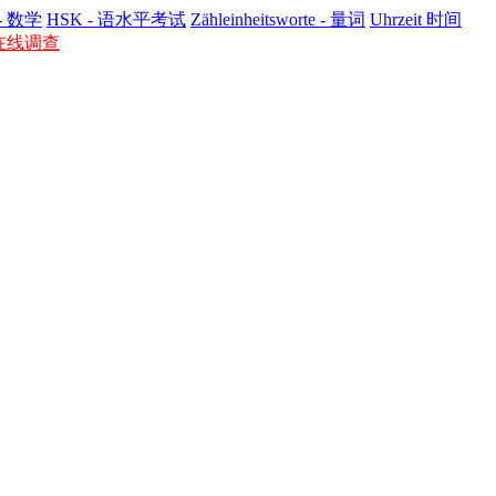
 - 数学
HSK - 语​水平​考试
Zähleinheitsworte - 量词
Uhrzeit 时间
- 在线调查