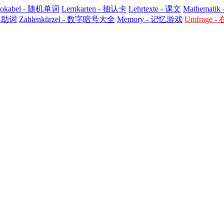
svokabel - 随机单词
Lernkarten - 抽认卡
Lehrtexte - 课文
Mathematik
 - 助词
Zahlenkürzel - 数字暗号大全
Memory - 记忆游戏
Umfrage 