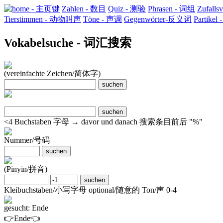
home - 主页键
Zahlen - 数目
Quiz - 测验
Phrasen - 词组
Zufall
Tierstimmen - 动物叫声
Töne - 声调
Gegenwörter-反义词
Partikel
Vokabelsuche - 词汇搜索
(vereinfachte Zeichen/简体字)
<4 Buchstaben 字母 → davor und danach 搜索​条目前后 "%"
Nummer/号码
(Pinyin/拼音)
Kleibuchstaben/小写​字母 optional/随意​的 Ton/声 0-4
gesucht: Ende
👉Ende👈