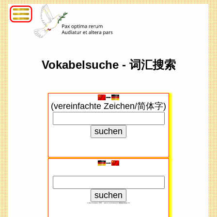
Vokabelsuche - 词汇搜索
(vereinfachte Zeichen/简体字)
<4 Buchstaben 字母 → davor und danach 搜索​条目前后 "%"