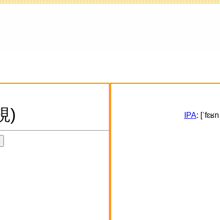
視)
IPA
: [ˈfɛʁ