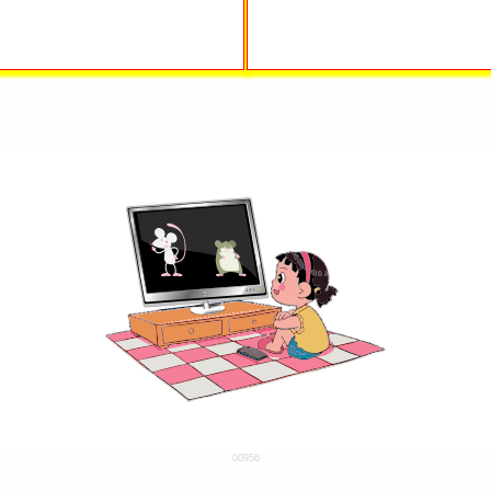
00956