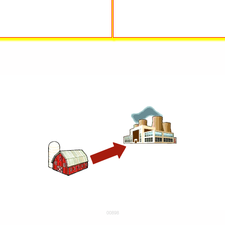
00898