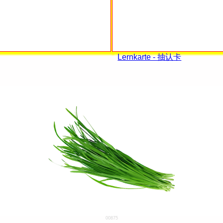
Lernkarte - 抽认卡
00875