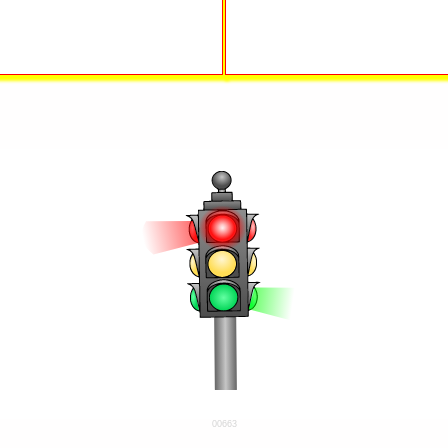
00663