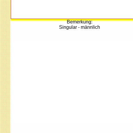
Bemerkung:
Singular - männlich