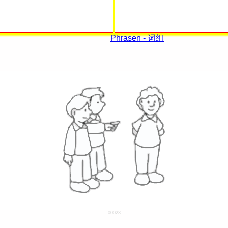
Phrasen - 词组
00023