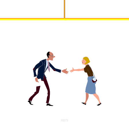
01173