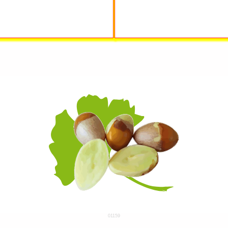
01159