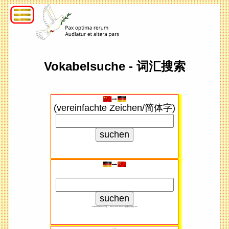
Vokabelsuche - 词汇搜索
(vereinfachte Zeichen/简体字)
<4 Buchstaben 字母 → davor und danach 搜索​条目前后 "%"