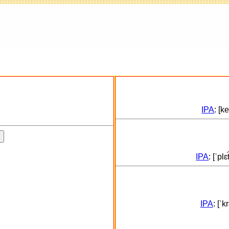
IPA
: [k
IPA
: [ˈpl
IPA
: [ˈ