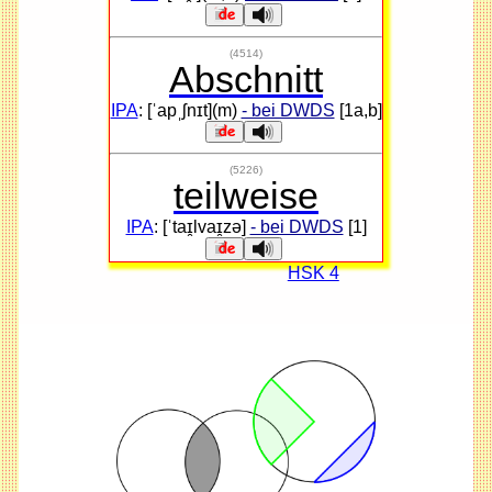
(4514)
Abschnitt
IPA
: [ˈapˌʃnɪt](m)
- bei DWDS
[1a,b]
(5226)
teilweise
IPA
: [ˈtaɪ̯lvaɪ̯zə]
- bei DWDS
[1]
HSK 4